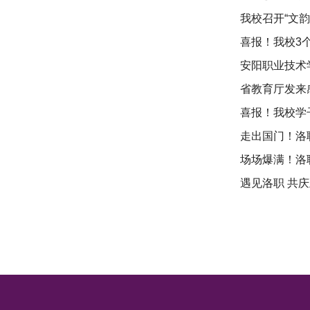
我校召开“文
喜报！我校3
安阳职业技术
省教育厅发来
喜报！我校学
走出国门！洛
场场爆满！洛
遇见洛职 共