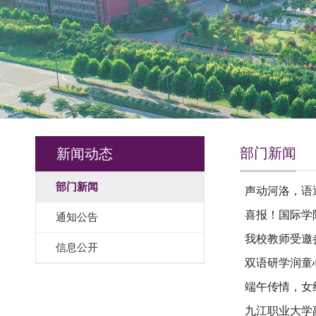
部门新闻
新闻动态
部门新闻
声动河洛，语
喜报！国际学
通知公告
我校教师受邀
信息公开
双语研学润童
端午传情，女
九江职业大学